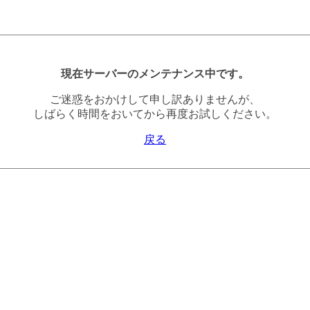
現在サーバーのメンテナンス中です。
ご迷惑をおかけして申し訳ありませんが、
しばらく時間をおいてから再度お試しください。
戻る