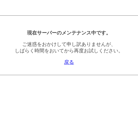
現在サーバーのメンテナンス中です。
ご迷惑をおかけして申し訳ありませんが、
しばらく時間をおいてから再度お試しください。
戻る