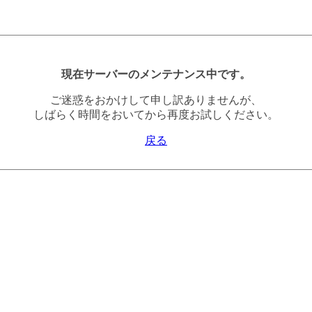
現在サーバーのメンテナンス中です。
ご迷惑をおかけして申し訳ありませんが、
しばらく時間をおいてから再度お試しください。
戻る