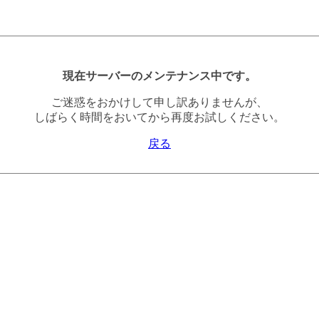
現在サーバーのメンテナンス中です。
ご迷惑をおかけして申し訳ありませんが、
しばらく時間をおいてから再度お試しください。
戻る