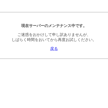
現在サーバーのメンテナンス中です。
ご迷惑をおかけして申し訳ありませんが、
しばらく時間をおいてから再度お試しください。
戻る