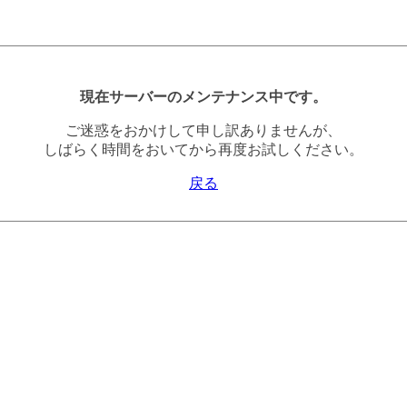
現在サーバーのメンテナンス中です。
ご迷惑をおかけして申し訳ありませんが、
しばらく時間をおいてから再度お試しください。
戻る