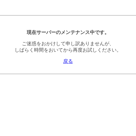
現在サーバーのメンテナンス中です。
ご迷惑をおかけして申し訳ありませんが、
しばらく時間をおいてから再度お試しください。
戻る