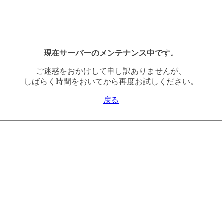
現在サーバーのメンテナンス中です。
ご迷惑をおかけして申し訳ありませんが、
しばらく時間をおいてから再度お試しください。
戻る