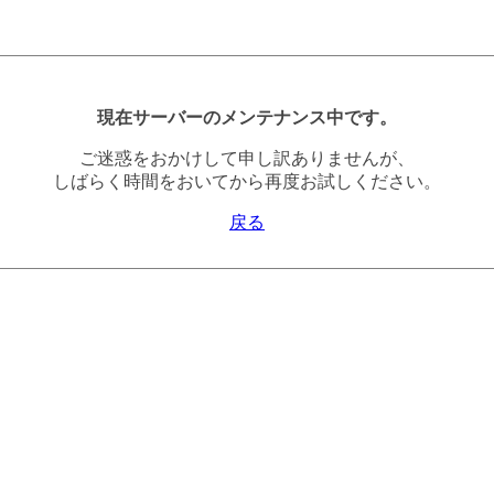
現在サーバーのメンテナンス中です。
ご迷惑をおかけして申し訳ありませんが、
しばらく時間をおいてから再度お試しください。
戻る