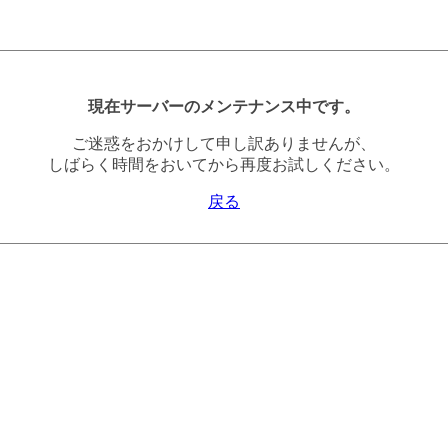
現在サーバーのメンテナンス中です。
ご迷惑をおかけして申し訳ありませんが、
しばらく時間をおいてから再度お試しください。
戻る