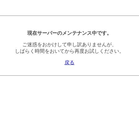
現在サーバーのメンテナンス中です。
ご迷惑をおかけして申し訳ありませんが、
しばらく時間をおいてから再度お試しください。
戻る