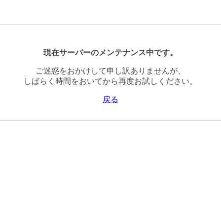
現在サーバーのメンテナンス中です。
ご迷惑をおかけして申し訳ありませんが、
しばらく時間をおいてから再度お試しください。
戻る