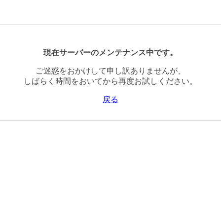
現在サーバーのメンテナンス中です。
ご迷惑をおかけして申し訳ありませんが、
しばらく時間をおいてから再度お試しください。
戻る