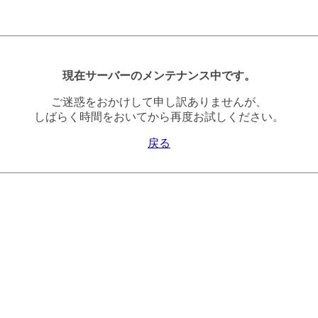
現在サーバーのメンテナンス中です。
ご迷惑をおかけして申し訳ありませんが、
しばらく時間をおいてから再度お試しください。
戻る