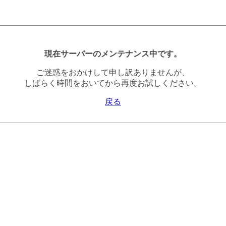
現在サーバーのメンテナンス中です。
ご迷惑をおかけして申し訳ありませんが、
しばらく時間をおいてから再度お試しください。
戻る