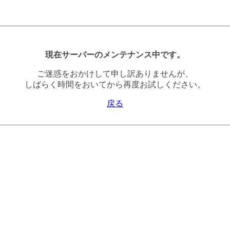
現在サーバーのメンテナンス中です。
ご迷惑をおかけして申し訳ありませんが、
しばらく時間をおいてから再度お試しください。
戻る