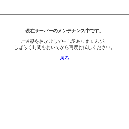
現在サーバーのメンテナンス中です。
ご迷惑をおかけして申し訳ありませんが、
しばらく時間をおいてから再度お試しください。
戻る