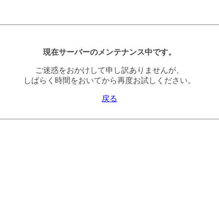
現在サーバーのメンテナンス中です。
ご迷惑をおかけして申し訳ありませんが、
しばらく時間をおいてから再度お試しください。
戻る