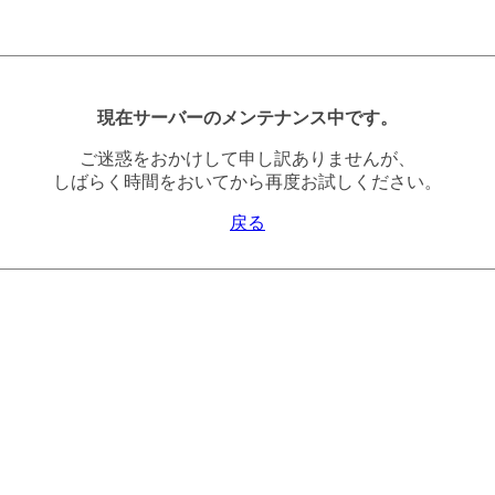
現在サーバーのメンテナンス中です。
ご迷惑をおかけして申し訳ありませんが、
しばらく時間をおいてから再度お試しください。
戻る