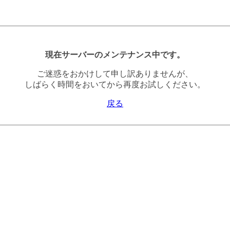
現在サーバーのメンテナンス中です。
ご迷惑をおかけして申し訳ありませんが、
しばらく時間をおいてから再度お試しください。
戻る