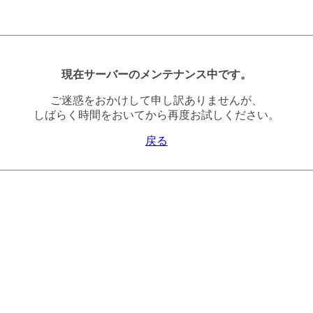
現在サーバーのメンテナンス中です。
ご迷惑をおかけして申し訳ありませんが、
しばらく時間をおいてから再度お試しください。
戻る