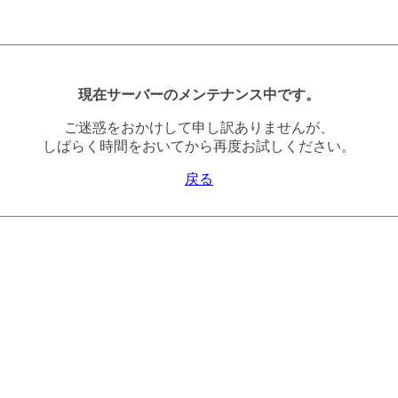
現在サーバーのメンテナンス中です。
ご迷惑をおかけして申し訳ありませんが、
しばらく時間をおいてから再度お試しください。
戻る