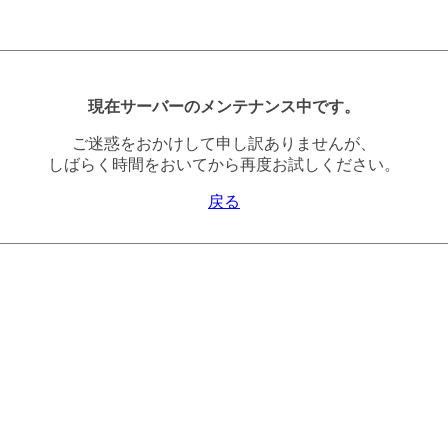
現在サーバーのメンテナンス中です。
ご迷惑をおかけして申し訳ありませんが、
しばらく時間をおいてから再度お試しください。
戻る