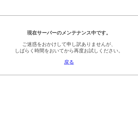
現在サーバーのメンテナンス中です。
ご迷惑をおかけして申し訳ありませんが、
しばらく時間をおいてから再度お試しください。
戻る