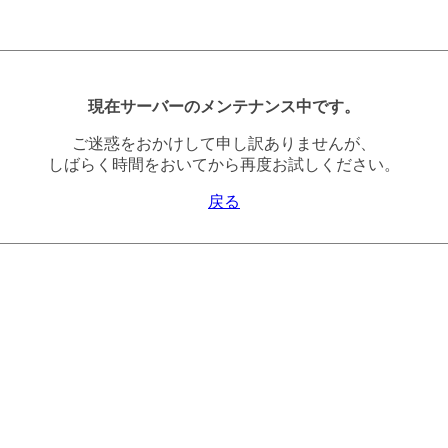
現在サーバーのメンテナンス中です。
ご迷惑をおかけして申し訳ありませんが、
しばらく時間をおいてから再度お試しください。
戻る