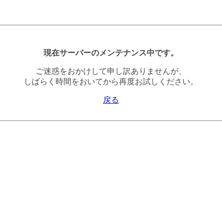
現在サーバーのメンテナンス中です。
ご迷惑をおかけして申し訳ありませんが、
しばらく時間をおいてから再度お試しください。
戻る