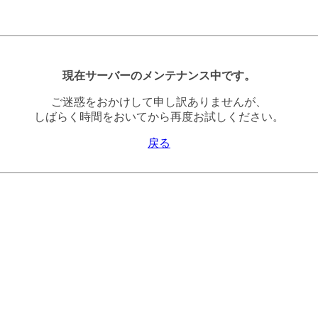
現在サーバーのメンテナンス中です。
ご迷惑をおかけして申し訳ありませんが、
しばらく時間をおいてから再度お試しください。
戻る