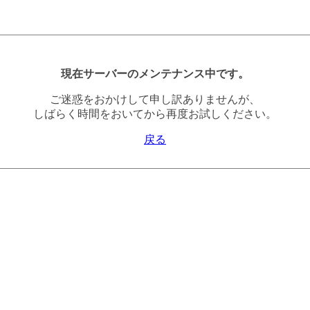
現在サーバーのメンテナンス中です。
ご迷惑をおかけして申し訳ありませんが、
しばらく時間をおいてから再度お試しください。
戻る