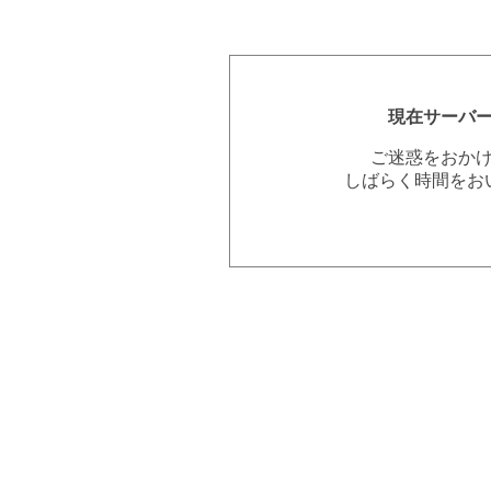
現在サーバ
ご迷惑をおか
しばらく時間をお