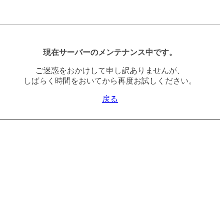
現在サーバーのメンテナンス中です。
ご迷惑をおかけして申し訳ありませんが、
しばらく時間をおいてから再度お試しください。
戻る