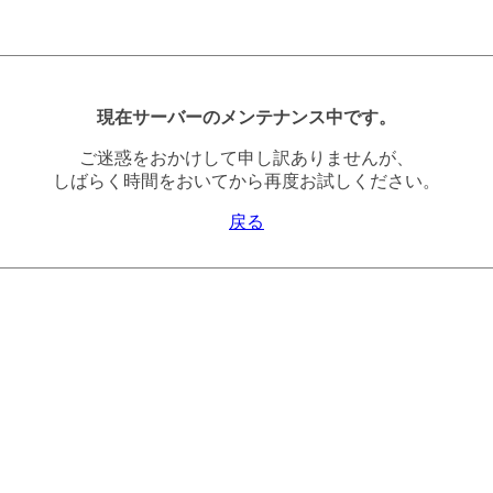
現在サーバーのメンテナンス中です。
ご迷惑をおかけして申し訳ありませんが、
しばらく時間をおいてから再度お試しください。
戻る