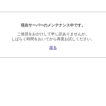
現在サーバーのメンテナンス中です。
ご迷惑をおかけして申し訳ありませんが、
しばらく時間をおいてから再度お試しください。
戻る