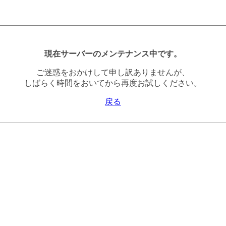
現在サーバーのメンテナンス中です。
ご迷惑をおかけして申し訳ありませんが、
しばらく時間をおいてから再度お試しください。
戻る