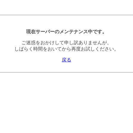
現在サーバーのメンテナンス中です。
ご迷惑をおかけして申し訳ありませんが、
しばらく時間をおいてから再度お試しください。
戻る