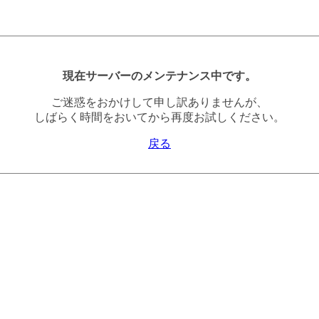
現在サーバーのメンテナンス中です。
ご迷惑をおかけして申し訳ありませんが、
しばらく時間をおいてから再度お試しください。
戻る