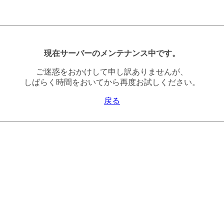
現在サーバーのメンテナンス中です。
ご迷惑をおかけして申し訳ありませんが、
しばらく時間をおいてから再度お試しください。
戻る