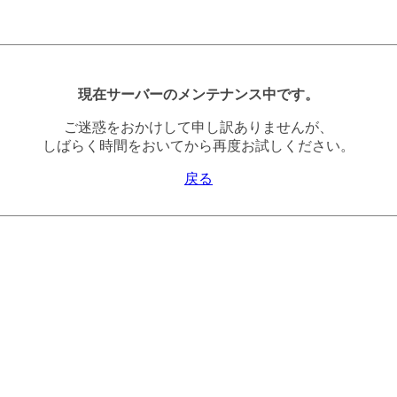
現在サーバーのメンテナンス中です。
ご迷惑をおかけして申し訳ありませんが、
しばらく時間をおいてから再度お試しください。
戻る