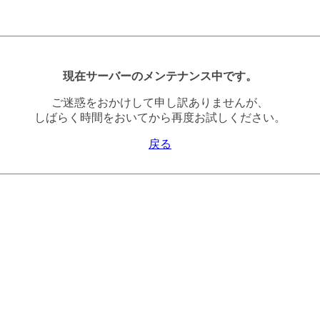
現在サーバーのメンテナンス中です。
ご迷惑をおかけして申し訳ありませんが、
しばらく時間をおいてから再度お試しください。
戻る