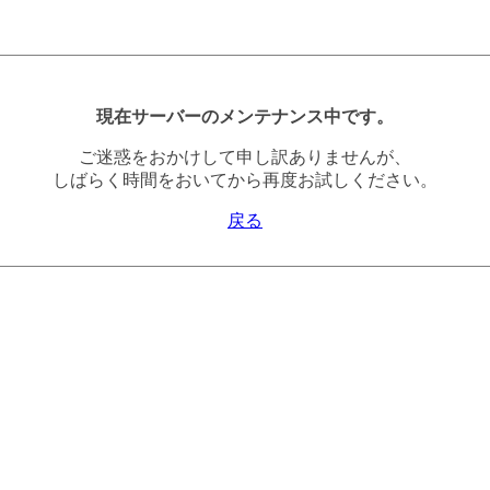
現在サーバーのメンテナンス中です。
ご迷惑をおかけして申し訳ありませんが、
しばらく時間をおいてから再度お試しください。
戻る