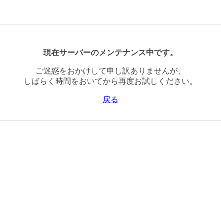
現在サーバーのメンテナンス中です。
ご迷惑をおかけして申し訳ありませんが、
しばらく時間をおいてから再度お試しください。
戻る