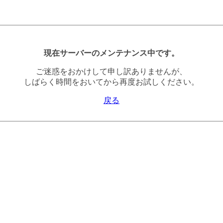
現在サーバーのメンテナンス中です。
ご迷惑をおかけして申し訳ありませんが、
しばらく時間をおいてから再度お試しください。
戻る