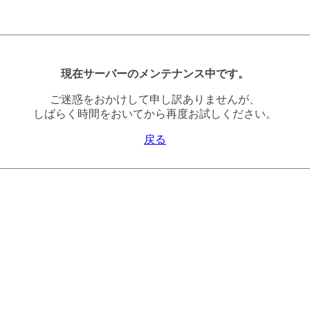
現在サーバーのメンテナンス中です。
ご迷惑をおかけして申し訳ありませんが、
しばらく時間をおいてから再度お試しください。
戻る