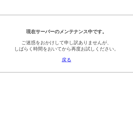
現在サーバーのメンテナンス中です。
ご迷惑をおかけして申し訳ありませんが、
しばらく時間をおいてから再度お試しください。
戻る