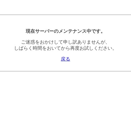
現在サーバーのメンテナンス中です。
ご迷惑をおかけして申し訳ありませんが、
しばらく時間をおいてから再度お試しください。
戻る