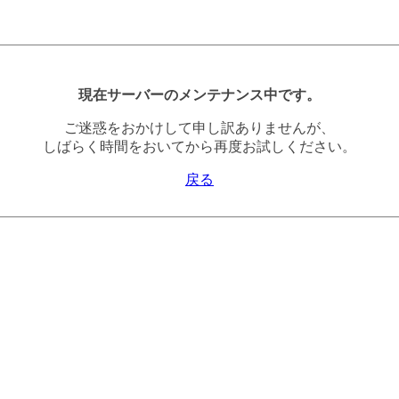
現在サーバーのメンテナンス中です。
ご迷惑をおかけして申し訳ありませんが、
しばらく時間をおいてから再度お試しください。
戻る