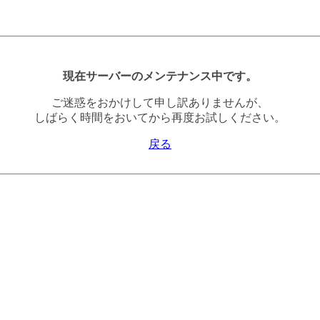
現在サーバーのメンテナンス中です。
ご迷惑をおかけして申し訳ありませんが、
しばらく時間をおいてから再度お試しください。
戻る