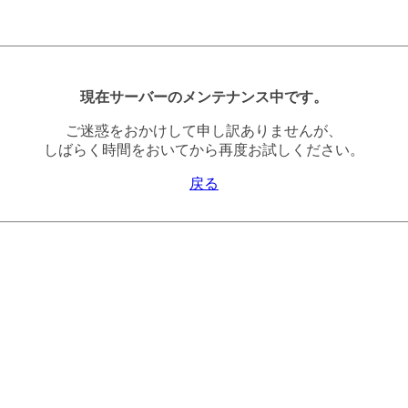
現在サーバーのメンテナンス中です。
ご迷惑をおかけして申し訳ありませんが、
しばらく時間をおいてから再度お試しください。
戻る