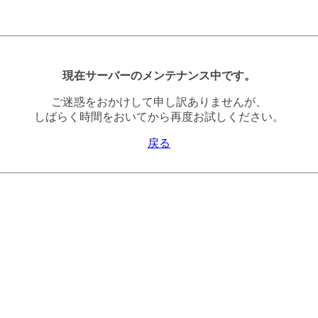
現在サーバーのメンテナンス中です。
ご迷惑をおかけして申し訳ありませんが、
しばらく時間をおいてから再度お試しください。
戻る