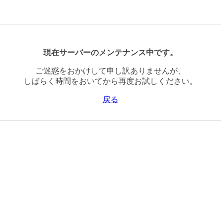
現在サーバーのメンテナンス中です。
ご迷惑をおかけして申し訳ありませんが、
しばらく時間をおいてから再度お試しください。
戻る