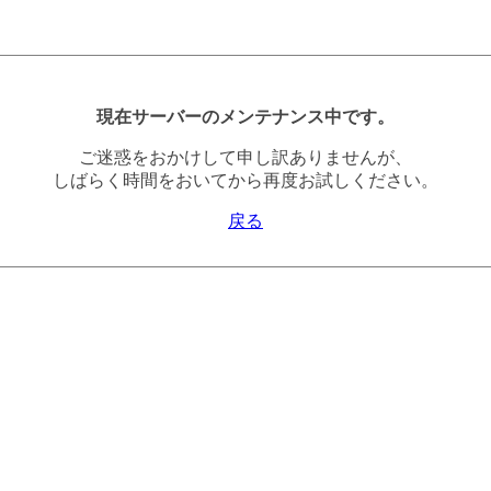
現在サーバーのメンテナンス中です。
ご迷惑をおかけして申し訳ありませんが、
しばらく時間をおいてから再度お試しください。
戻る